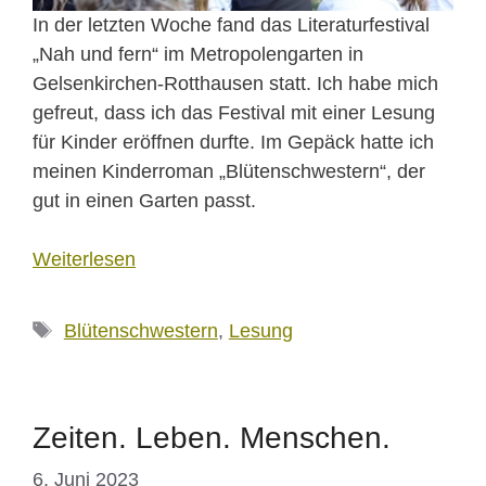
In der letzten Woche fand das Literaturfestival
„Nah und fern“ im Metropolengarten in
Gelsenkirchen-Rotthausen statt. Ich habe mich
gefreut, dass ich das Festival mit einer Lesung
für Kinder eröffnen durfte. Im Gepäck hatte ich
meinen Kinderroman „Blütenschwestern“, der
gut in einen Garten passt.
Weiterlesen
Schlagwörter
Blütenschwestern
,
Lesung
Zeiten. Leben. Menschen.
6. Juni 2023