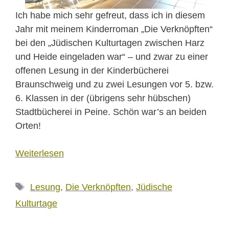
Ich habe mich sehr gefreut, dass ich in diesem
Jahr mit meinem Kinderroman „Die Verknöpften“
bei den „Jüdischen Kulturtagen zwischen Harz
und Heide eingeladen war“ – und zwar zu einer
offenen Lesung in der Kinderbücherei
Braunschweig und zu zwei Lesungen vor 5. bzw.
6. Klassen in der (übrigens sehr hübschen)
Stadtbücherei in Peine. Schön war’s an beiden
Orten!
Weiterlesen
Schlagwörter
Lesung
,
Die Verknöpften
,
Jüdische
Kulturtage