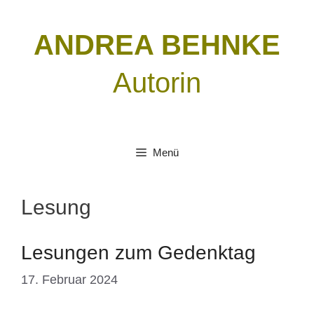
Zum
Inhalt
ANDREA BEHNKE
springen
Autorin
Menü
Lesung
Lesungen zum Gedenktag
17. Februar 2024