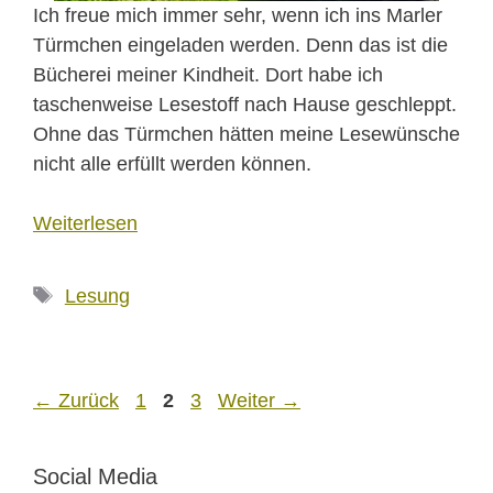
Ich freue mich immer sehr, wenn ich ins Marler
Türmchen eingeladen werden. Denn das ist die
Bücherei meiner Kindheit. Dort habe ich
taschenweise Lesestoff nach Hause geschleppt.
Ohne das Türmchen hätten meine Lesewünsche
nicht alle erfüllt werden können.
Weiterlesen
Schlagwörter
Lesung
Seite
Seite
Seite
←
Zurück
1
2
3
Weiter
→
Social Media