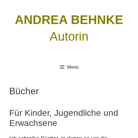
Zum
Inhalt
ANDREA BEHNKE
springen
Autorin
Menü
Bücher
Für Kinder, Jugendliche und
Erwachsene