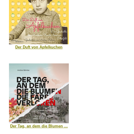
Der Duft von Apfelkuchen
Der Tag, an dem die Blumen …