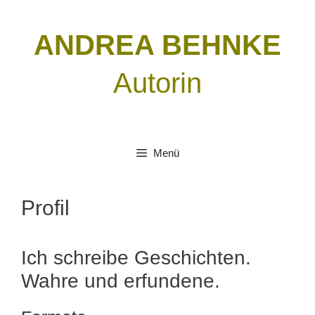
Zum
Inhalt
ANDREA BEHNKE
springen
Autorin
Menü
Profil
Ich schreibe Geschichten.
Wahre und erfundene.