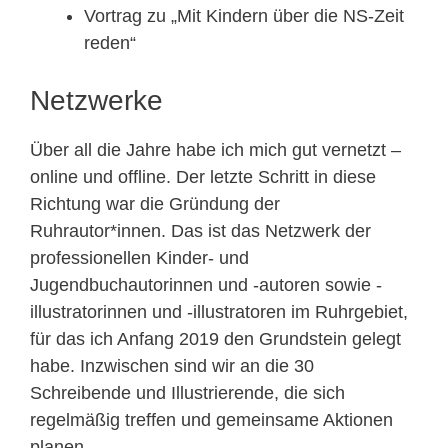
Vortrag zu „Mit Kindern über die NS-Zeit
reden“
Netzwerke
Über all die Jahre habe ich mich gut vernetzt –
online und offline. Der letzte Schritt in diese
Richtung war die Gründung der
Ruhrautor*innen. Das ist das Netzwerk der
professionellen Kinder- und
Jugendbuchautorinnen und -autoren sowie -
illustratorinnen und -illustratoren im Ruhrgebiet,
für das ich Anfang 2019 den Grundstein gelegt
habe. Inzwischen sind wir an die 30
Schreibende und Illustrierende, die sich
regelmäßig treffen und gemeinsame Aktionen
planen.