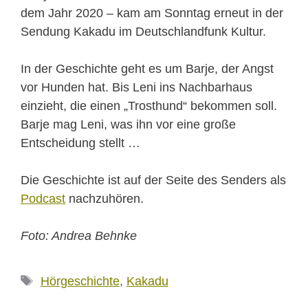
dem Jahr 2020 – kam am Sonntag erneut in der
Sendung Kakadu im Deutschlandfunk Kultur.
In der Geschichte geht es um Barje, der Angst
vor Hunden hat. Bis Leni ins Nachbarhaus
einzieht, die einen „Trosthund“ bekommen soll.
Barje mag Leni, was ihn vor eine große
Entscheidung stellt …
Die Geschichte ist auf der Seite des Senders als
Podcast
nachzuhören.
Foto: Andrea Behnke
Schlagwörter
Hörgeschichte
,
Kakadu