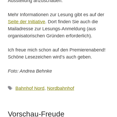
Ausstellung anzuschauen.
Mehr Informationen zur Lesung gibt es auf der
Seite der Initiative
. Dort finden Sie auch die
Mailadresse zur Lesungs-Anmeldung (aus
organisatorischen Gründen erforderlich).
Ich freue mich schon auf den Premierenabend!
Schöne Lesezeichen wird’s auch geben.
Foto: Andrea Behnke
Schlagwörter
Bahnhof Nord
,
Nordbahnhof
Vorschau-Freude