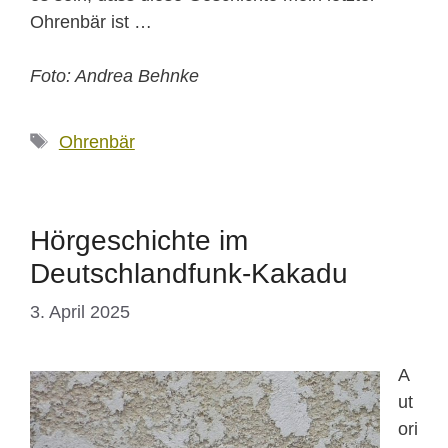
Ohrenbär ist …
Foto: Andrea Behnke
Schlagwörter
Ohrenbär
Hörgeschichte im
Deutschlandfunk-Kakadu
3. April 2025
A
ut
ori