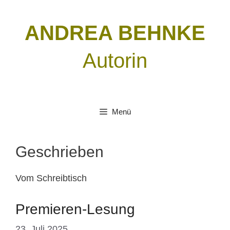
Zum
Inhalt
ANDREA BEHNKE
springen
Autorin
Menü
Geschrieben
Vom Schreibtisch
Premieren-Lesung
23. Juli 2025