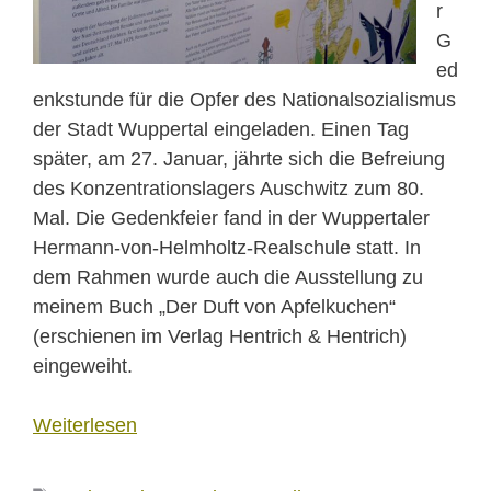
r
G
ed
enkstunde für
die Opfer des Nationalsozialismus
der Stadt Wuppertal eingeladen. Einen Tag
später, am 27. Januar, jährte sich die Befreiung
des Konzentrationslagers Auschwitz zum 80.
Mal. Die Gedenkfeier fand in der Wuppertaler
Hermann-von-Helmholtz-Realschule statt. In
dem Rahmen wurde auch die Ausstellung zu
meinem Buch „Der Duft von Apfelkuchen“
(erschienen im Verlag Hentrich & Hentrich)
eingeweiht.
Weiterlesen