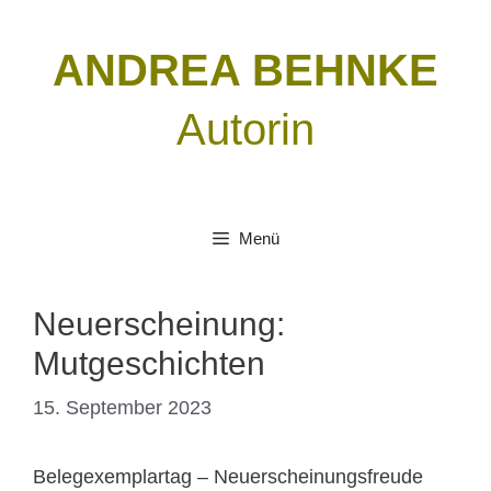
Zum
Inhalt
ANDREA BEHNKE
springen
Autorin
Menü
Neuerscheinung:
Mutgeschichten
15. September 2023
Belegexemplartag – Neuerscheinungsfreude