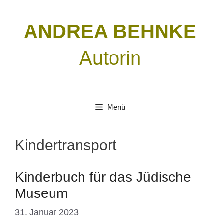
Zum
Inhalt
ANDREA BEHNKE
springen
Autorin
Menü
Kindertransport
Kinderbuch für das Jüdische
Museum
31. Januar 2023