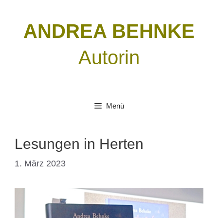
Zum
Inhalt
ANDREA BEHNKE
springen
Autorin
Menü
Lesungen in Herten
1. März 2023