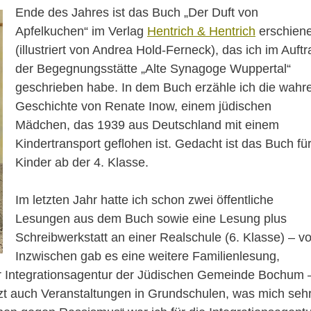
Ende des Jahres ist das Buch „Der Duft von
Apfelkuchen“ im Verlag
Hentrich & Hentrich
erschien
(illustriert von Andrea Hold-Ferneck), das ich im Auftr
der Begegnungsstätte „Alte Synagoge Wuppertal“
geschrieben habe. In dem Buch erzähle ich die wahr
Geschichte von Renate Inow, einem jüdischen
Mädchen, das 1939 aus Deutschland mit einem
Kindertransport geflohen ist. Gedacht ist das Buch fü
Kinder ab der 4. Klasse.
Im letzten Jahr hatte ich schon zwei öffentliche
Lesungen aus dem Buch sowie eine Lesung plus
Schreibwerkstatt an einer Realschule (6. Klasse) – vo
Inzwischen gab es eine weitere Familienlesung,
er Integrationsagentur der Jüdischen Gemeinde Bochum 
tzt auch Veranstaltungen in Grundschulen, was mich seh