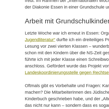
freut. Im Rahmen der „Internationalen Woc
der Diakonie Essen in einer Grundschule u
Arbeit mit Grundschulkinde
Letzte Woche war ich erneut in Essen: Org
Jugendliteratur“
durfte ich ein dreiteiliges 
Lesung vor zwei vierten Klassen – wunderb
schon mit den Kindern über die NS-Zeit g
führte ich mit jeder Klasse einen Schreibw
anschloss. Gefördert wurde das Projekt v
Landeskoordinierungsstelle gegen Rechts
Oftmals gibt es Vorbehalte und Fragen: K
machen? Die Mitarbeiterinnen des Jüdische
Kinderbuch geschrieben habe, und der „Alt
das nicht nur kann – sondern dass es sogar