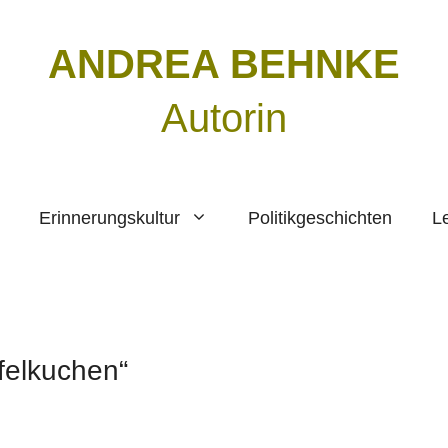
ANDREA BEHNKE
Autorin
Erinnerungskultur
Politikgeschichten
L
felkuchen“