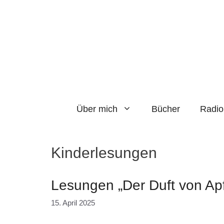
Zum
Inhalt
springen
Über mich
Bücher
Radio
Kinderlesungen
Lesungen „Der Duft von Ap
15. April 2025