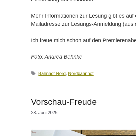
Mehr Informationen zur Lesung gibt es auf
Mailadresse zur Lesungs-Anmeldung (aus or
Ich freue mich schon auf den Premierenab
Foto: Andrea Behnke
Schlagwörter
Bahnhof Nord
,
Nordbahnhof
Vorschau-Freude
28. Juni 2025