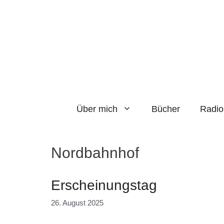
Zum
Inhalt
springen
Über mich
Bücher
Radio
Nordbahnhof
Erscheinungstag
26. August 2025