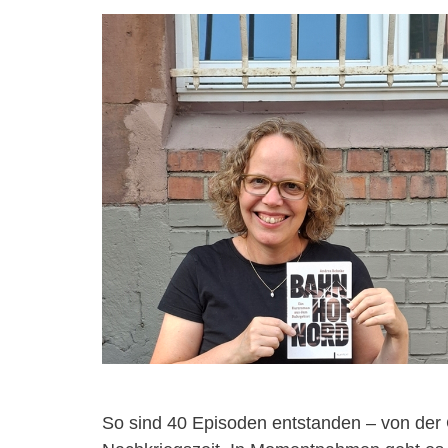
So sind 40 Episoden entstanden – von der 