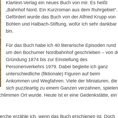
Klartext-Verlag ein neues Buch von mir. Es heißt
„Bahnhof Nord. Ein Kurzroman aus dem Ruhrgebiet“.
Gefördert wurde das Buch von der Alfried Krupp von
Bohlen und Halbach-Stiftung, wofür ich sehr dankbar
bin.
Für das Buch habe ich 40 literarische Episoden rund
um den Bochumer Nordbahnhof geschrieben – von d
Gründung 1874 bis zur Einstellung des
Personenverkehrs 1979. Dabei begleite ich ganz
unterschiedliche (fiktionale) Figuren auf beim
Ankommen und Wegfahren. Viele der Miniaturen, die
sich puzzleartig zu einem Ganzen verzahnen, spielen
chlimmen Ort wurde. Heute ist er eine Gedenkstätte, ein
rche erzähle ich, wenn das Buch erschienen ist. Doch