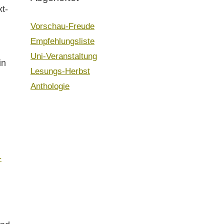
t-
Vorschau-Freude
Empfehlungsliste
Uni-Veranstaltung
in
Lesungs-Herbst
Anthologie
-