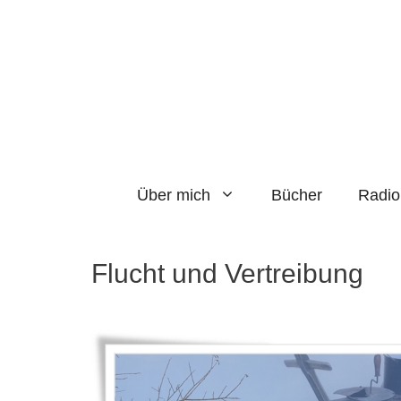
Zum
Inhalt
springen
Über mich
Bücher
Radio
Flucht und Vertreibung