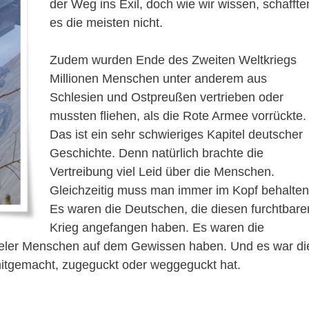
der Weg ins Exil, doch wie wir wissen, schaffte
es die meisten nicht.
Zudem wurden Ende des Zweiten Weltkriegs
Millionen Menschen unter anderem aus
Schlesien und Ostpreußen vertrieben oder
mussten fliehen, als die Rote Armee vorrückte.
Das ist ein sehr schwieriges Kapitel deutscher
Geschichte. Denn natürlich brachte die
Vertreibung viel Leid über die Menschen.
Gleichzeitig muss man immer im Kopf behalten
Es waren die Deutschen, die diesen furchtbare
Krieg angefangen haben. Es waren die
, vieler Menschen auf dem Gewissen haben. Und es war di
mitgemacht, zugeguckt oder weggeguckt hat.