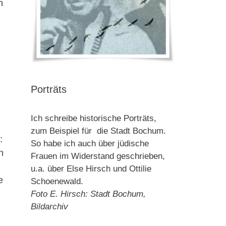
n
Porträts
Ich schreibe historische Porträts,
zum Beispiel für die Stadt Bochum.
:
So habe ich auch über jüdische
n
Frauen im Widerstand geschrieben,
u.a. über Else Hirsch und Ottilie
e
Schoenewald.
Foto E. Hirsch: Stadt Bochum,
Bildarchiv