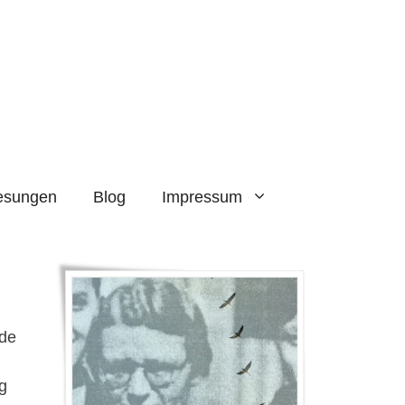
esungen
Blog
Impressum
nde
g